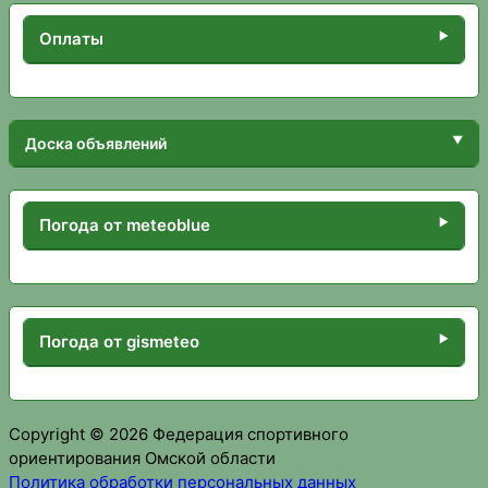
Оплаты
Доска объявлений
Погода от meteoblue
Погода от gismeteo
Copyright © 2026 Федерация спортивного
ориентирования Омской области
Политика обработки персональных данных