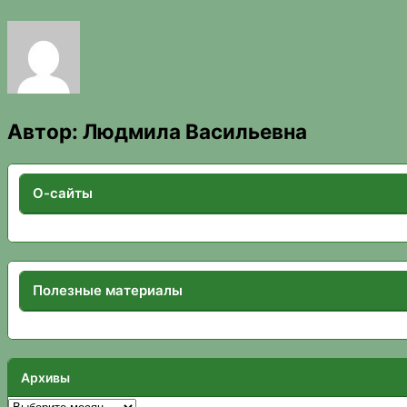
Автор:
Людмила Васильевна
О-сайты
Полезные материалы
Архивы
Архивы