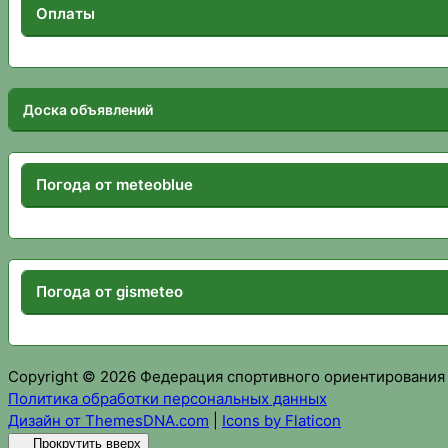
Оплаты
Доска объявлений
Погода от meteoblue
Погода от gismeteo
Copyright © 2026 Федерация спортивного ориентирования
Политика обработки персональных данных
Дизайн от ThemesDNA.com
|
Icons by Flaticon
Прокрутить вверх