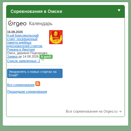
Соревнования в Омске
Все соревнования на Orgeo.ru →