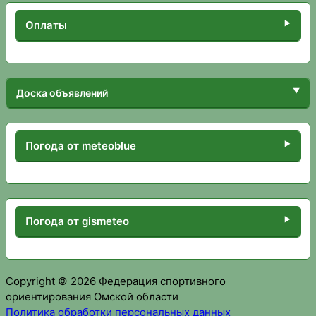
Оплаты
Доска объявлений
Погода от meteoblue
Погода от gismeteo
Copyright © 2026 Федерация спортивного
ориентирования Омской области
Политика обработки персональных данных