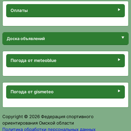
Оплаты
Доска объявлений
Погода от meteoblue
Погода от gismeteo
Copyright © 2026 Федерация спортивного
ориентирования Омской области
Политика обработки персональных данных