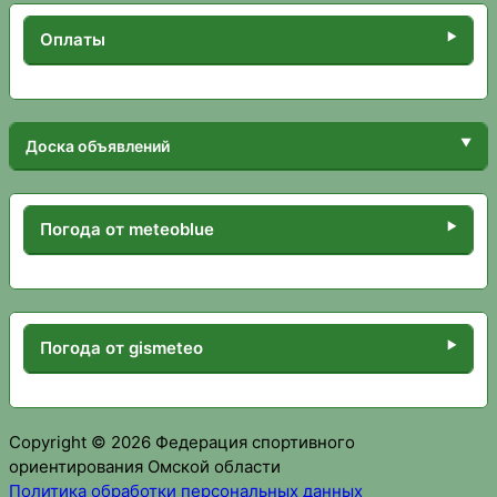
Оплаты
Доска объявлений
Погода от meteoblue
Погода от gismeteo
Copyright © 2026 Федерация спортивного
ориентирования Омской области
Политика обработки персональных данных