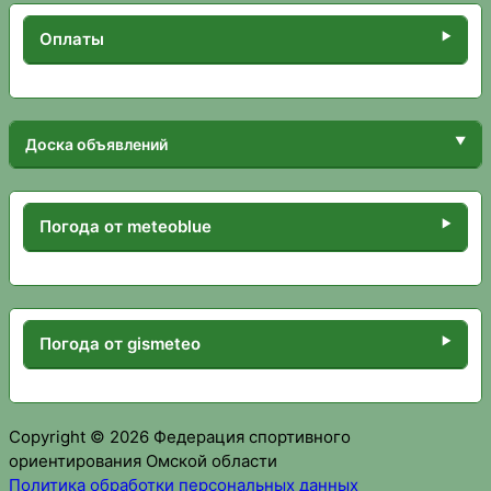
Оплаты
Доска объявлений
Погода от meteoblue
Погода от gismeteo
Copyright © 2026 Федерация спортивного
ориентирования Омской области
Политика обработки персональных данных