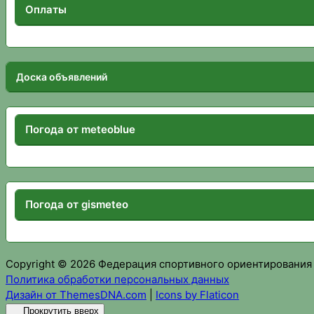
Оплаты
Доска объявлений
Погода от meteoblue
Погода от gismeteo
Copyright © 2026 Федерация спортивного ориентирования
Политика обработки персональных данных
Дизайн от ThemesDNA.com
|
Icons by Flaticon
Прокрутить вверх