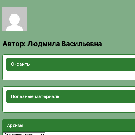
Автор:
Людмила Васильевна
О-сайты
Полезные материалы
Архивы
Архивы