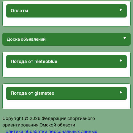
Оплаты
Доска объявлений
Погода от meteoblue
Погода от gismeteo
Copyright © 2026 Федерация спортивного
ориентирования Омской области
Политика обработки персональных данных