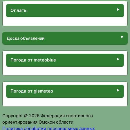
Оплаты
Доска объявлений
Погода от meteoblue
Погода от gismeteo
Copyright © 2026 Федерация спортивного
ориентирования Омской области
Политика обработки персональных данных