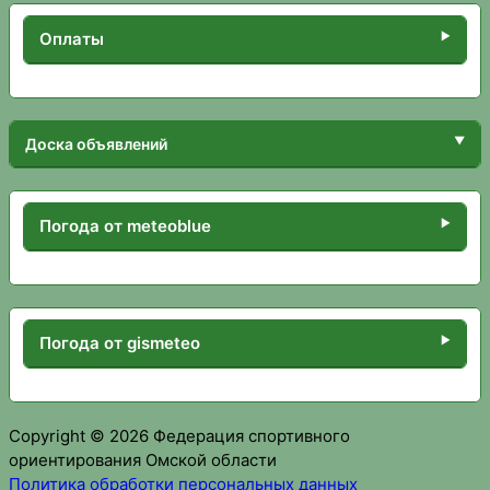
Оплаты
Доска объявлений
Погода от meteoblue
Погода от gismeteo
Copyright © 2026 Федерация спортивного
ориентирования Омской области
Политика обработки персональных данных