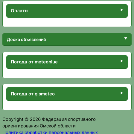
Оплаты
Доска объявлений
Погода от meteoblue
Погода от gismeteo
Copyright © 2026 Федерация спортивного
ориентирования Омской области
Политика обработки персональных данных