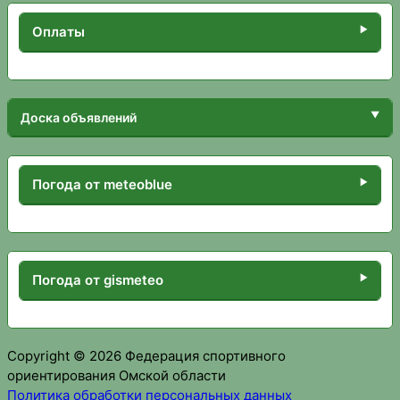
Оплаты
Доска объявлений
Погода от meteoblue
Погода от gismeteo
Copyright © 2026 Федерация спортивного
ориентирования Омской области
Политика обработки персональных данных