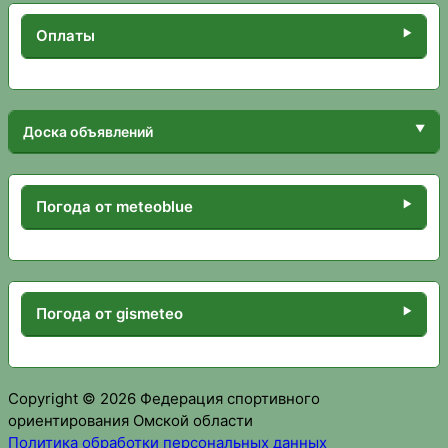
Оплаты
Доска объявлений
Погода от meteoblue
Погода от gismeteo
Copyright © 2026 Федерация спортивного
ориентирования Омской области
Политика обработки персональных данных