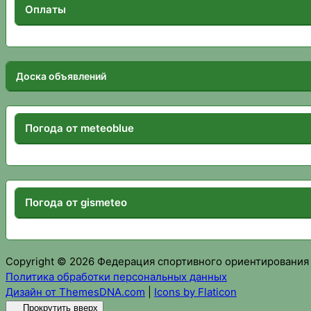
Оплаты
Доска объявлений
Погода от meteoblue
Погода от gismeteo
Copyright © 2026 Федерация спортивного ориентирования
Политика обработки персональных данных
Дизайн от ThemesDNA.com
|
Icons by Flaticon
Прокрутить вверх