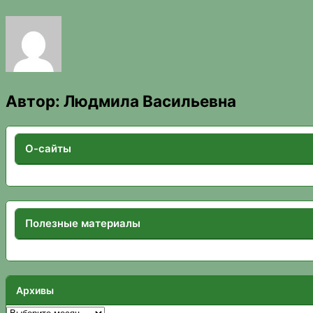
Автор:
Людмила Васильевна
О-сайты
Полезные материалы
Архивы
Архивы