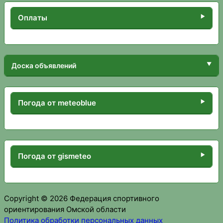
Оплаты
Доска объявлений
Погода от meteoblue
Погода от gismeteo
Copyright © 2026 Федерация спортивного
ориентирования Омской области
Политика обработки персональных данных