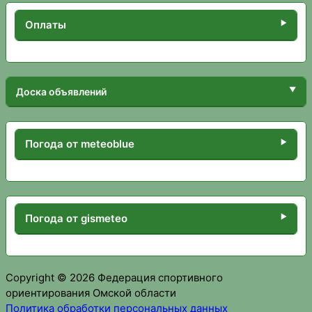
Оплаты
Доска объявлений
Погода от meteoblue
Погода от gismeteo
Copyright © 2026 Федерация спортивного
ориентирования Омской области
Политика обработки персональных данных