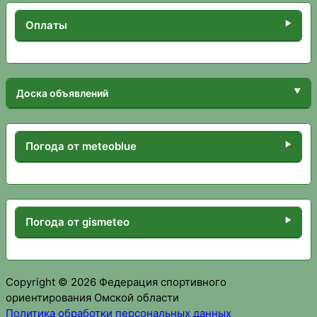
Оплаты
Доска объявлений
Погода от meteoblue
Погода от gismeteo
Copyright © 2026 Федерация спортивного
ориентирования Омской области
Политика обработки персональных данных