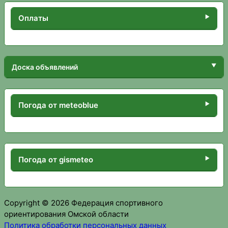
Оплаты
Доска объявлений
Погода от meteoblue
Погода от gismeteo
Copyright © 2026 Федерация спортивного
ориентирования Омской области
Политика обработки персональных данных