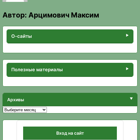
Автор:
Арцимович Максим
О-сайты
Полезные материалы
Архивы
Архивы
Вход на сайт