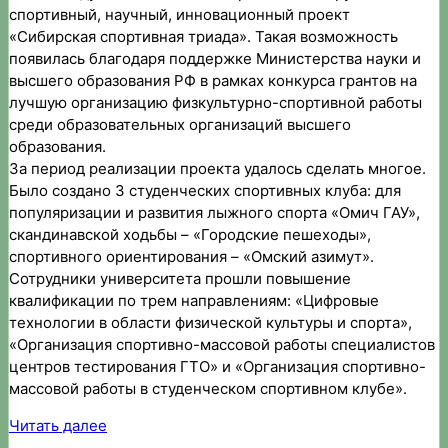
спортивный, научный, инновационный проект
«Сибирская спортивная триада». Такая возможность
появилась благодаря поддержке Министерства науки и
высшего образования РФ в рамках конкурса грантов на
лучшую организацию физкультурно-спортивной работы
среди образовательных организаций высшего
образования.
За период реализации проекта удалось сделать многое.
Было создано 3 студенческих спортивных клуба: для
популяризации и развития лыжного спорта «Омич ГАУ»,
скандинавской ходьбы – «Городские пешеходы»,
спортивного ориентирования – «Омский азимут».
Сотрудники университета прошли повышение
квалификации по трем направлениям: «Цифровые
технологии в области физической культуры и спорта»,
«Организация спортивно-массовой работы специалистов
центров тестирования ГТО» и «Организация спортивно-
массовой работы в студенческом спортивном клубе».
:
Читать далее
Сибирская