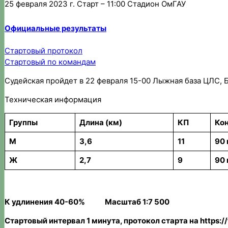
25 февраля 2023 г. Старт – 11:00 Стадион ОмГАУ
Официальные результаты
Стартовый протокол
Стартовый по командам
Судейская пройдет в 22 февраля 15-00 Лыжная база ЦЛС, Б
Техническая информация
Группы
Длина (км)
КП
Кон
М
3,6
11
90 
Ж
2,7
9
90 
К удлинения 40-60% Масштаб 1:7 500
Стартовый интервал 1 минута, протокол старта на https://