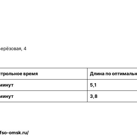
ерёзовая, 4
трольное время
Длина по оптимальн
минут
5,1
минут
3,8
fso-omsk.ru/