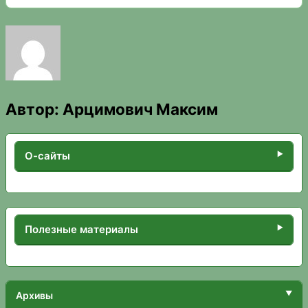
Автор:
Арцимович Максим
О-сайты
Полезные материалы
Архивы