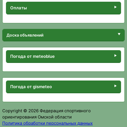
Оплаты
Доска объявлений
Погода от meteoblue
Погода от gismeteo
Copyright © 2026 Федерация спортивного
ориентирования Омской области
Политика обработки персональных данных