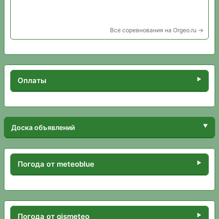
Все соревнования на Orgeo.ru →
Оплаты
Доска объявлений
Погода от meteoblue
Погода от gismeteo