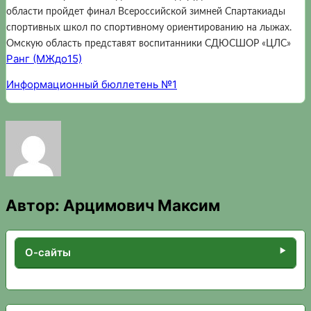
области пройдет финал Всероссийской зимней Спартакиады
спортивных школ по спортивному ориентированию на лыжах.
Омскую область представят воспитанники СДЮСШОР «ЦЛС»
Ранг (МЖдо15)
Информационный бюллетень №1
Автор:
Арцимович Максим
О-сайты