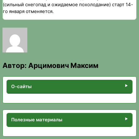
(сильный снегопад и ожидаемое похолодание) старт 14-
го января отменяется.
Автор:
Арцимович Максим
О-сайты
Полезные материалы