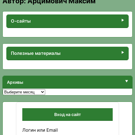
Автор:
Арцимович Максим
О-сайты
Полезные материалы
Архивы
Архивы
Вход на сайт
Логин или Email