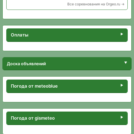
Все соревнования на Orgeo.ru →
Оплаты
Доска объявлений
Погода от meteoblue
Погода от gismeteo