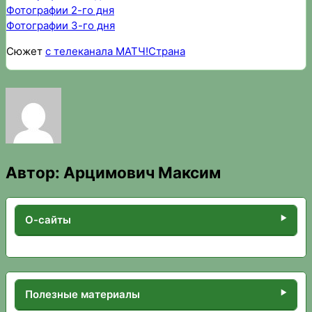
Фотографии 2-го дня
Фотографии 3-го дня
Сюжет
с телеканала МАТЧ!Страна
Автор:
Арцимович Максим
О-сайты
Полезные материалы