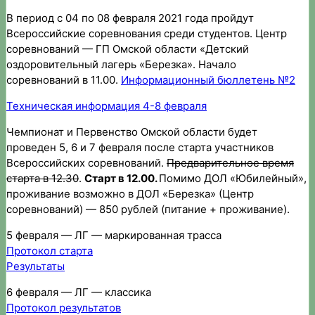
В период с 04 по 08 февраля 2021 года пройдут
Всероссийские соревнования среди студентов. Центр
соревнований — ГП Омской области «Детский
оздоровительный лагерь «Березка». Начало
соревнований в 11.00.
Информационный бюллетень №2
Техническая информация 4-8 февраля
Чемпионат и Первенство Омской области будет
проведен 5, 6 и 7 февраля после старта участников
Всероссийских соревнований.
Предварительное время
старта в 12.30
.
Старт в 12.00.
Помимо ДОЛ «Юбилейный»,
проживание возможно в ДОЛ «Березка» (Центр
соревнований) — 850 рублей (питание + проживание).
5 февраля — ЛГ — маркированная трасса
Протокол старт
а
Результаты
6 февраля — ЛГ — классика
Протокол результатов