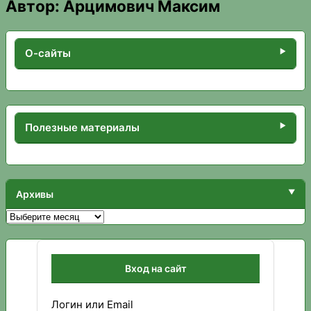
Автор:
Арцимович Максим
О-сайты
Полезные материалы
Архивы
Архивы
Вход на сайт
Логин или Email