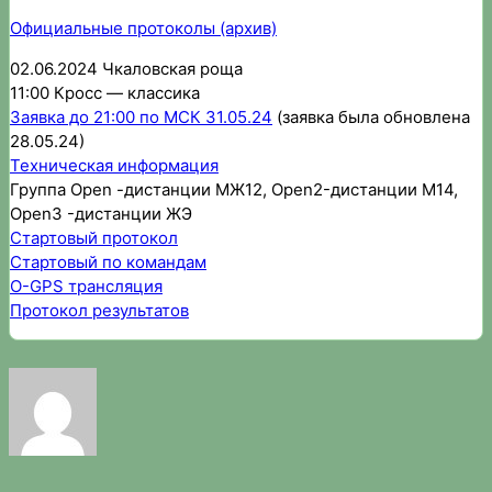
Официальные протоколы (архив)
02.06.2024 Чкаловская роща
11:00 Кросс — классика
Заявка до 21:00 по МСК 31.05.24
(заявка была обновлена
28.05.24)
Техническая информация
Группа Open -дистанции МЖ12, Open2-дистанции М14,
Open3 -дистанции ЖЭ
Стартовый протокол
Стартовый по командам
O-GPS трансляция
Протокол результатов