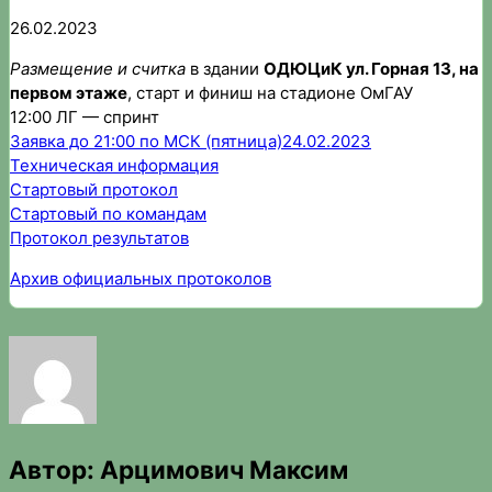
26.02.2023
Размещение и считка
в здании
ОДЮЦиК ул. Горная 13, на
первом этаже
, старт и финиш на стадионе ОмГАУ
12:00 ЛГ — спринт
Заявка до 21:00 по МСК (пятница)24.02.2023
Техническая информация
Стартовый протокол
Стартовый по командам
Протокол результатов
Архив официальных протоколов
Автор:
Арцимович Максим