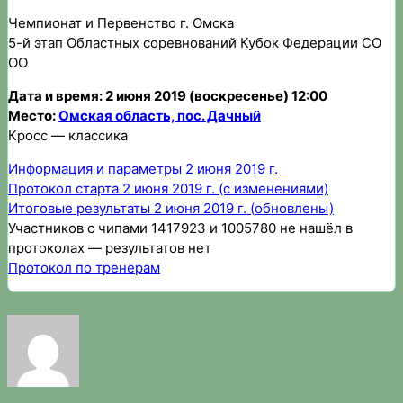
Чемпионат и Первенство г. Омска
5-й этап Областных соревнований Кубок Федерации СО
ОО
Дата и время: 2 июня 2019 (воскресенье) 12:00
Место:
Омская область, пос. Дачный
Кросс — классика
Информация и параметры 2 июня 2019 г.
Протокол старта 2 июня 2019 г. (с изменениями)
Итоговые результаты 2 июня 2019 г. (обновлены)
Участников с чипами 1417923 и 1005780 не нашёл в
протоколах — результатов нет
Протокол по тренерам