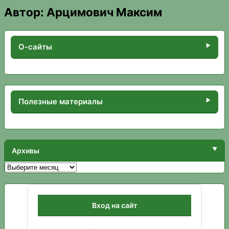
Автор:
Арцимович Максим
О-сайты
Полезные материалы
Архивы
Архивы
Вход на сайт