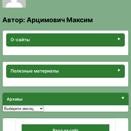
Автор:
Арцимович Максим
О-сайты
Полезные материалы
Архивы
Архивы
Вход на сайт