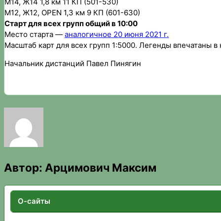
М14, Ж14 1,8 км 11 КП (501-530)
М12, Ж12, OPEN 1,3 км 9 КП (601-630)
Старт для всех групп общий в 10:00
Место старта —
аналогичное 20 июня 2021 г.
Масштаб карт для всех групп 1:5000. Легенды впечатаны в ка
Начальник дистанций Павел Пинягин
Автор:
Арцимович Максим
О-сайты