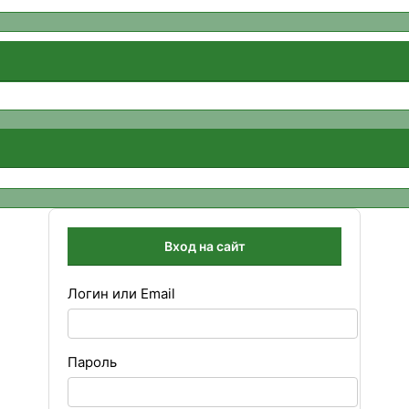
Вход на сайт
Логин или Email
Пароль