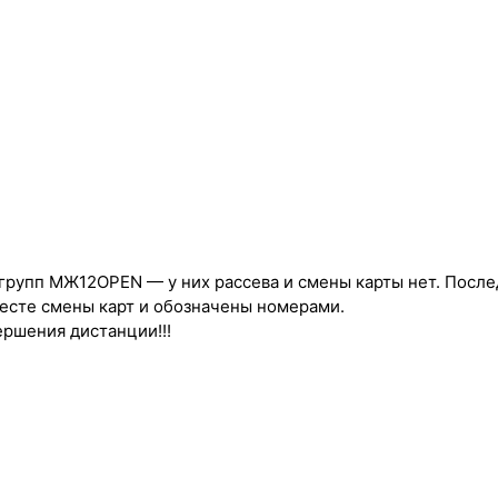
е групп МЖ12OPEN — у них рассева и смены карты нет. После
месте смены карт и обозначены номерами.
ршения дистанции!!!