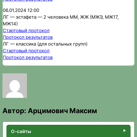
06.01.2024 12:00
ЛГ — эстафета — 2 человека ММ, ЖЖ (МЖЭ, МЖ17,
МЖ14)
Стартовый протокол
Протокол результатов
ЛГ — классика (для остальных групп)
Стартовый протокол
Протокол результатов
Автор:
Арцимович Максим
О-сайты