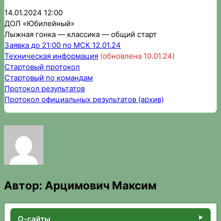
14.01.2024 12:00
ДОЛ «Юбилейный»
Лыжная гонка — классика — общий старт
Заявка до 21:00 по МСК 12.01.24
Техническая информация
(обновлена 10.01.24)
Стартовый протокол
Стартовый по командам
Протокол результатов
Протокол официальных результатов (архив)
Автор:
Арцимович Максим
О-сайты