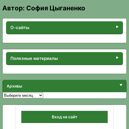
Автор:
София Цыганенко
О-сайты
Полезные материалы
Архивы
Архивы
Вход на сайт