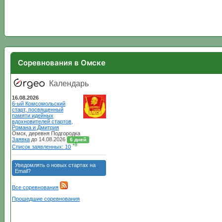
Соревнования в Омске