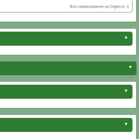
Все соревнования на Orgeo.ru →