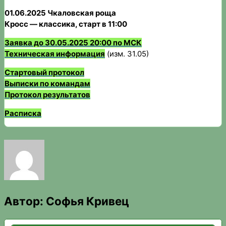
01.06.2025 Чкаловская роща
Кросс — классика, старт в 11:00
Заявка до 30.05.2025 20:00 по МСК
Техническая информация
(изм. 31.05)
Стартовый протокол
Выписки по командам
Протокол результатов
Расписка
Автор:
Софья Кривец