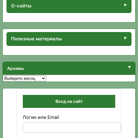
О-сайты
Полезные материалы
Архивы
Архивы
Вход на сайт
Логин или Email