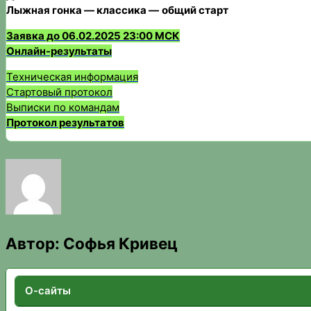
Лыжная гонка — классика
—
общий старт
Заявка до 06.02.2025 23:00 МСК
Онлайн-результаты
Техническая информация
Стартовый протокол
Выписки по командам
Протокол результатов
Автор:
Софья Кривец
О-сайты