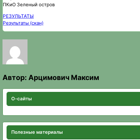
ПКиО Зеленый остров
РЕЗУЛЬТАТЫ
Результаты (скан)
Автор:
Арцимович Максим
О-сайты
Полезные материалы