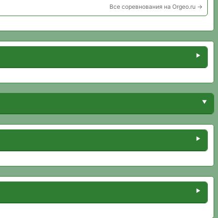
Все соревнования на Orgeo.ru →