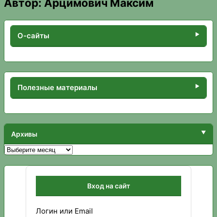
Автор:
Арцимович Максим
О-сайты
Полезные материалы
Архивы
Архивы
Вход на сайт
Логин или Email