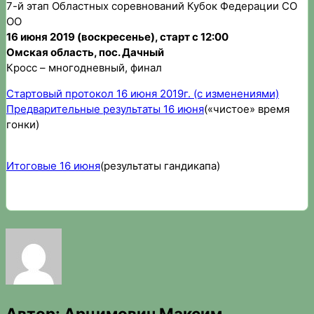
7-й этап Областных соревнований Кубок Федерации СО
ОО
16 июня 2019 (воскресенье), старт с 12:00
Омская область, пос. Дачный
Кросс – многодневный, финал
Стартовый протокол 16 июня 2019г. (с изменениями)
Предварительные результаты 16 июня
(«чистое» время
гонки)
Итоговые 16 июня
(результаты гандикапа)
Автор:
Арцимович Максим