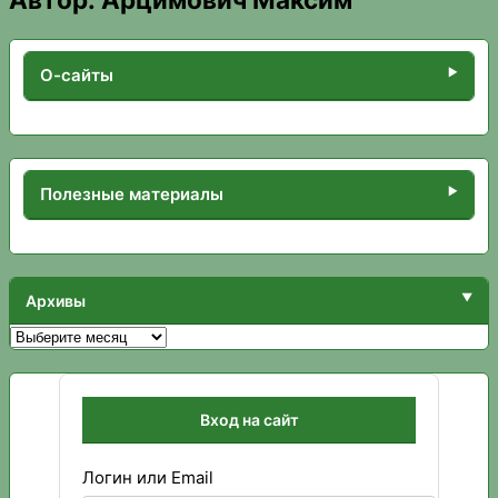
О-сайты
Полезные материалы
Архивы
Архивы
Вход на сайт
Логин или Email