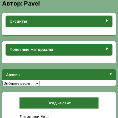
Автор:
Pavel
О-сайты
Полезные материалы
Архивы
Архивы
Вход на сайт
Логин или Email