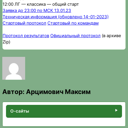
12:00 ЛГ — классика — общий старт
Заявка до 23:00 по МСК 13.01.23
Техническая информация
(обновлено 14-01-2023)
Стартовый протокол
Стартовый по командам
Протокол результатов
Официальный протокол
(в архиве
Zip)
Автор:
Арцимович Максим
О-сайты