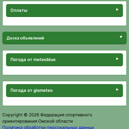
Оплаты
Доска объявлений
Погода от meteoblue
Погода от gismeteo
Copyright © 2026 Федерация спортивного
ориентирования Омской области
Политика обработки персональных данных