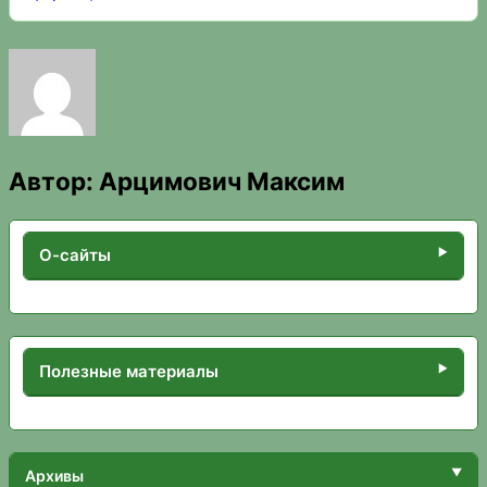
Автор:
Арцимович Максим
О-сайты
Полезные материалы
Архивы