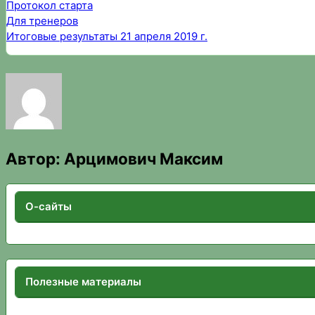
Протокол старта
Для тренеров
Итоговые результаты 21 апреля 2019 г.
Автор:
Арцимович Максим
О-сайты
Полезные материалы