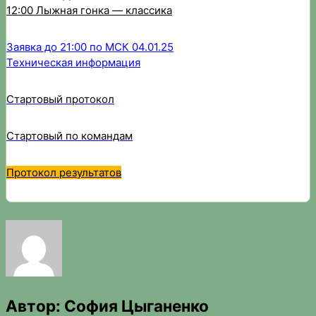
12:00 Лыжная гонка — классика
Заявка до 21:00 по МСК 04.01.25
Техническая информация
Стартовый протокол
Стартовый по командам
Протокол результатов
Автор:
София Цыганенко