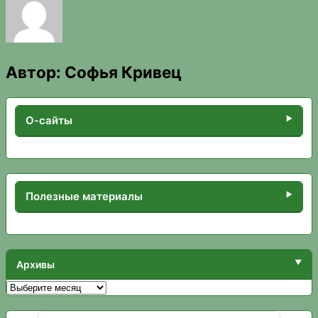
Автор:
Софья Кривец
О-сайты
Полезные материалы
Архивы
Архивы