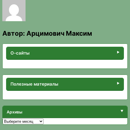
Автор:
Арцимович Максим
О-сайты
Полезные материалы
Архивы
Архивы