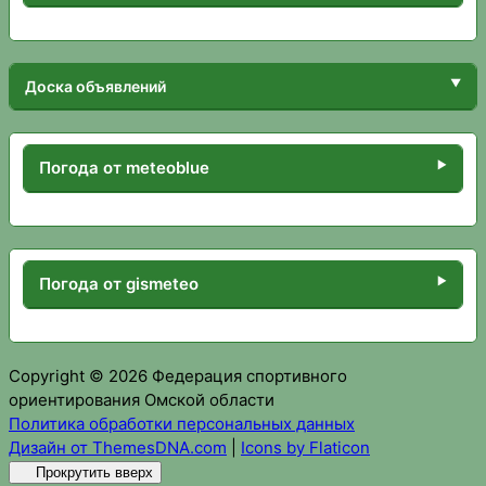
Доска объявлений
Погода от meteoblue
Погода от gismeteo
Copyright © 2026 Федерация спортивного
ориентирования Омской области
Политика обработки персональных данных
Дизайн от ThemesDNA.com
|
Icons by Flaticon
Прокрутить вверх