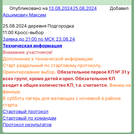
Опубликовано на
13.08.2024
25.08.2024
Добавил
Арцимович Максим
25.08.2024 деревня Подгородка
11:00 Кросс-выбор
Заявка до 21:00 по МСК 23.08.24
Техническая информация
Внимание участников!
Дополнение к технической информации:
Старт раздельный по стартовому протоколу.
Ориентирование выбор.
Обязательное первое КП № 31 у
всех групп, кроме детей и open. Обязательное КП
входит в общее количество КП, т.е. считается.
Финиш на
финише.
В субботу лагерь для желающих с ночевкой в районе
старта.
Стартовый протокол
Стартовый по командам
Протокол результатов