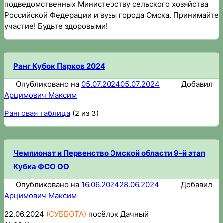
подведомственных Министерству сельского хозяйства
Российской Федерации и вузы города Омска. Принимайте
участие! Будьте здоровыми!
Ранг Кубок Парков 2024
Опубликовано на
05.07.2024
05.07.2024
Добавил
Арцимович Максим
Ранговая таблица
(2 из 3)
Чемпионат и Первенство Омской области 9-й этап
Кубка ФСО ОО
Опубликовано на
16.06.2024
28.06.2024
Добавил
Арцимович Максим
22.06.2024
(СУББОТА)
посёлок Дачный