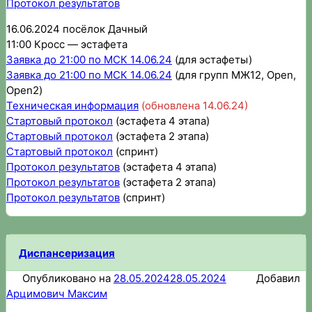
Протокол результатов
16.06.2024 посёлок Дачный
11:00 Кросс — эстафета
Заявка до 21:00 по МСК 14.06.24
(для эстафеты)
Заявка до 21:00 по МСК 14.06.24
(для групп МЖ12, Open,
Open2)
Техническая информация
(обновлена 14.06.24)
Стартовый протокол
(эстафета 4 этапа)
Стартовый протокол
(эстафета 2 этапа)
Стартовый протокол
(спринт)
Протокол результатов
(эстафета 4 этапа)
Протокол результатов
(эстафета 2 этапа)
Протокол результатов
(спринт)
Диспансеризация
Опубликовано на
28.05.2024
28.05.2024
Добавил
Арцимович Максим