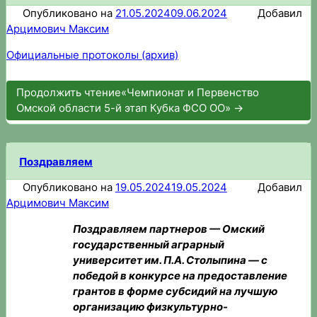
Опубликовано на
21.05.2024
09.06.2024
Добавил
Арцимович Максим
Официальные протоколы (архив)
Продолжить чтение
«Чемпионат и Первенство
Омской области 5-й этап Кубка ФСО ОО»
→
Поздравляем
Опубликовано на
19.05.2024
19.05.2024
Добавил
Арцимович Максим
Поздравляем партнеров — Омский
государственный аграрный
университет им. П.А. Столыпина — с
победой в конкурсе на предоставление
грантов в форме субсидий на лучшую
организацию физкультурно-