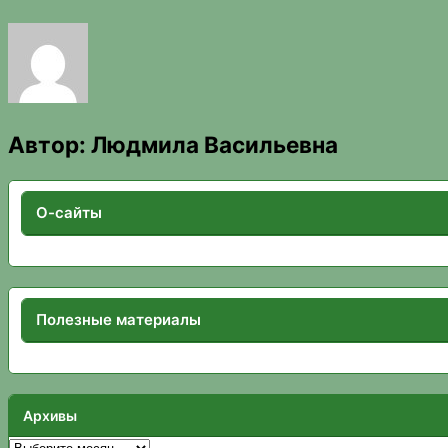
Автор:
Людмила Васильевна
О-сайты
Полезные материалы
Архивы
Архивы