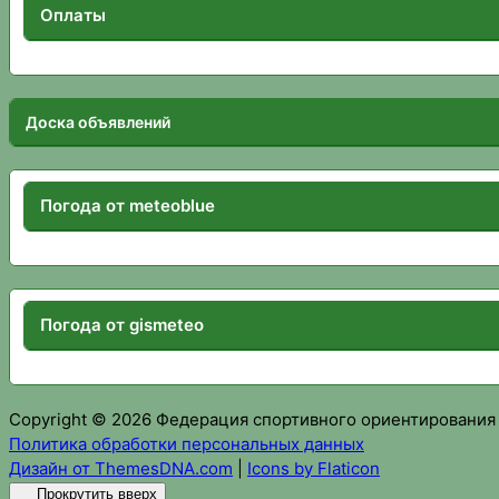
Оплаты
Доска объявлений
Погода от meteoblue
Погода от gismeteo
Copyright © 2026 Федерация спортивного ориентирования
Политика обработки персональных данных
Дизайн от ThemesDNA.com
|
Icons by Flaticon
Прокрутить вверх