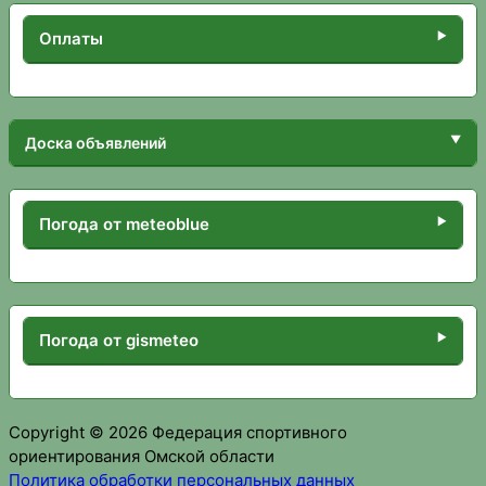
Оплаты
Доска объявлений
Погода от meteoblue
Погода от gismeteo
Copyright © 2026 Федерация спортивного
ориентирования Омской области
Политика обработки персональных данных